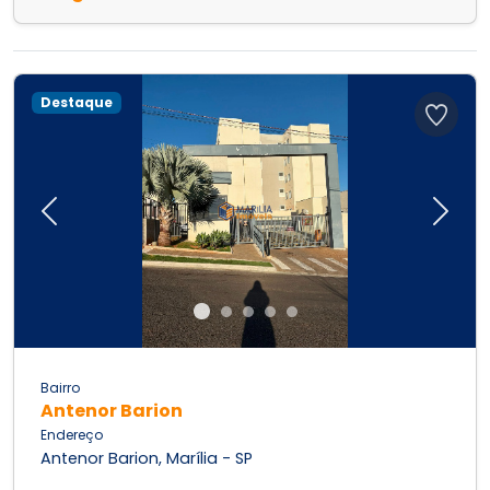
Destaque
Previous
Next
Bairro
Antenor Barion
Endereço
Antenor Barion, Marília - SP