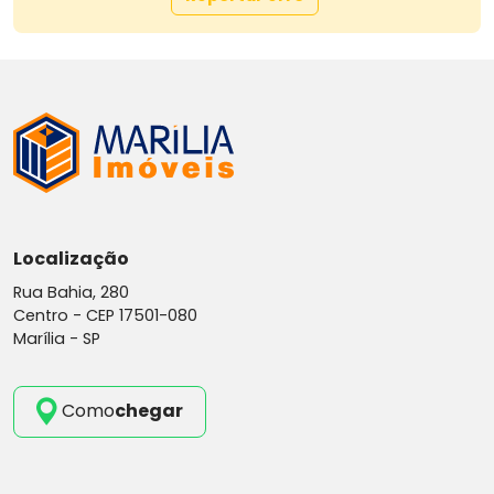
Localização
Rua Bahia, 280
Centro -
CEP 17501-080
Marília - SP
Como
chegar