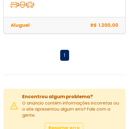
2
1
1
Aluguel
R$ 1.200,00
1
Encontrou algum problema?
O anúncio contém informações incorretas ou
o site apresentou algum erro? Fale com a
gente.
Reportar erro