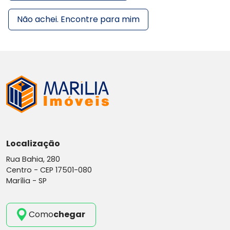
Não achei. Encontre para mim
Localização
Rua Bahia, 280
Centro -
CEP 17501-080
Marília - SP
Como
chegar