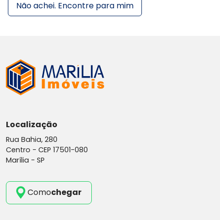
Não achei. Encontre para mim
Localização
Rua Bahia, 280
Centro -
CEP 17501-080
Marília - SP
Como
chegar