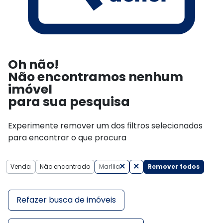
Oh não!
Não encontramos nenhum
imóvel
para sua pesquisa
Experimente remover um dos filtros selecionados
para encontrar o que procura
Venda
Não encontrado
Marília
Remover todos
Refazer busca de imóveis