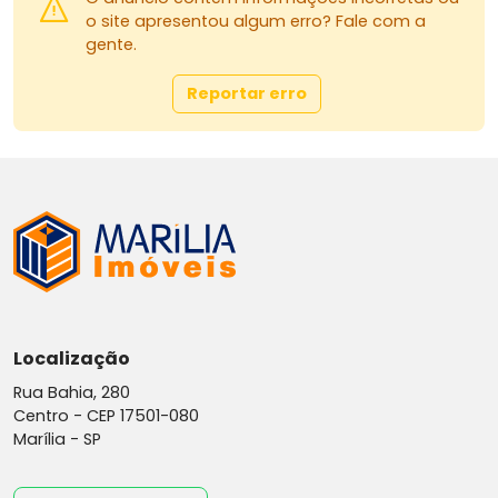
o site apresentou algum erro? Fale com a
gente.
Reportar erro
Localização
Rua Bahia, 280
Centro -
CEP 17501-080
Marília - SP