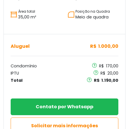
Área total
Posição na Quadra
35,00 m²
Meio de quadra
Aluguel
R$ 1.000,00
Condomínio
R$ 170,00
IPTU
R$ 20,00
Total
R$ 1.190,00
Contato por Whatsapp
Solicitar mais informações