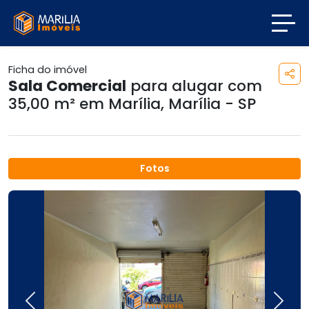
Ficha do imóvel
Sala Comercial
para alugar com
35,00 m² em
Marília
,
Marília - SP
Fotos
Previous
Next