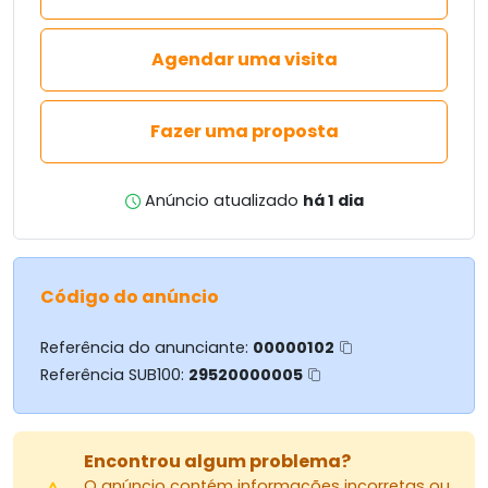
Agendar uma visita
Fazer uma proposta
Anúncio atualizado
há 1 dia
Código do anúncio
Referência do anunciante:
00000102
Referência SUB100:
29520000005
Encontrou algum problema?
O anúncio contém informações incorretas ou