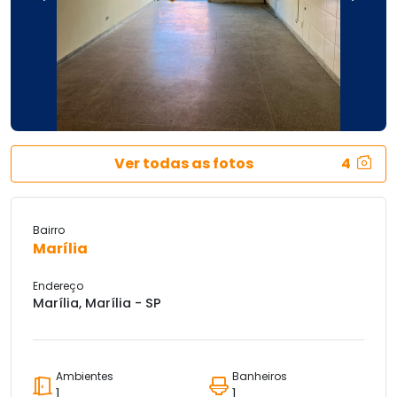
Ver todas as fotos
4
Bairro
Marília
Endereço
Marília, Marília - SP
Ambientes
Banheiros
1
1