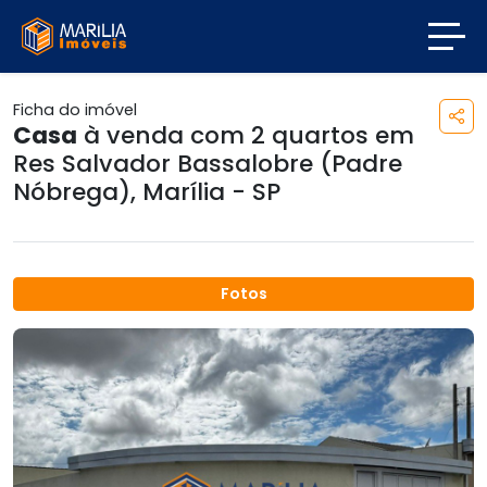
Ficha do imóvel
Casa
à venda com 2 quartos em
Res Salvador Bassalobre (Padre
Nóbrega)
,
Marília - SP
Fotos