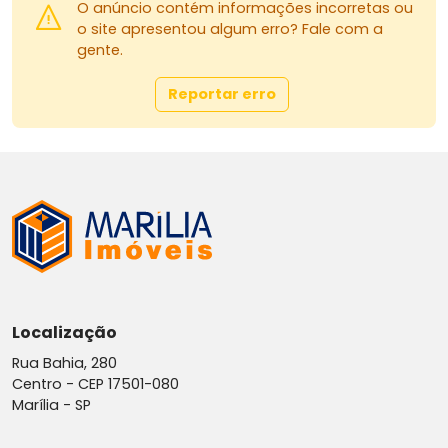
O anúncio contém informações incorretas ou
o site apresentou algum erro? Fale com a
gente.
Reportar erro
Localização
Rua Bahia, 280
Centro -
CEP 17501-080
Marília - SP