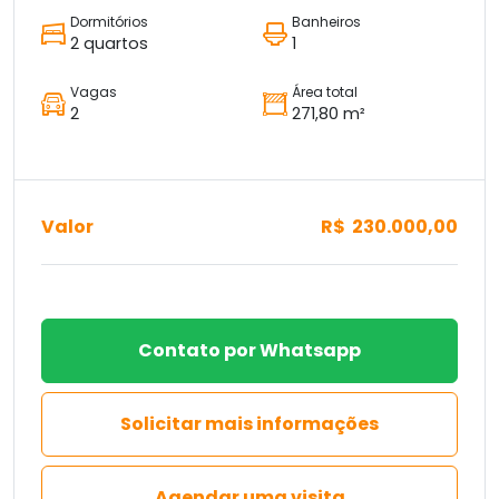
Dormitórios
Banheiros
2 quartos
1
Vagas
Área total
2
271,80 m²
Valor
R$ 230.000,00
Contato por Whatsapp
Solicitar mais informações
Agendar uma visita