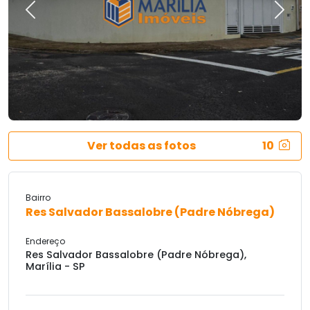
Previous
Next
Ver todas as fotos
10
Bairro
Res Salvador Bassalobre (Padre Nóbrega)
Endereço
Res Salvador Bassalobre (Padre Nóbrega),
Marília - SP