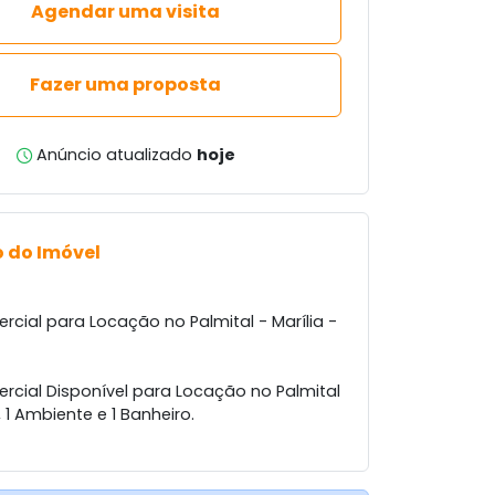
Agendar uma visita
Fazer uma proposta
Anúncio atualizado
hoje
 do Imóvel
cial para Locação no Palmital - Marília -
rcial Disponível para Locação no Palmital
1 Ambiente e 1 Banheiro.