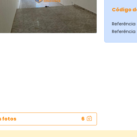
Código d
Referência
Referência
s fotos
6