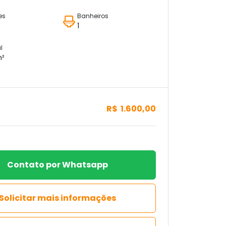
es
Banheiros
1
l
m²
R$ 1.600,00
Contato por Whatsapp
Solicitar mais informações