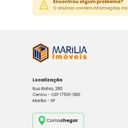
Encontrou algum problema?
O anúncio contém informações inco
Localização
Rua Bahia, 280
Centro -
CEP 17501-080
Marília - SP
Como
chegar