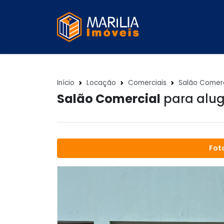
Início
Locação
Comerciais
Salão Comerc
Salão Comercial
para alug
Fot