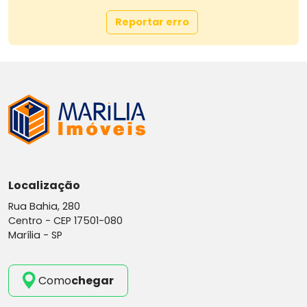
Reportar erro
Localização
Rua Bahia, 280
Centro -
CEP 17501-080
Marília - SP
Como
chegar