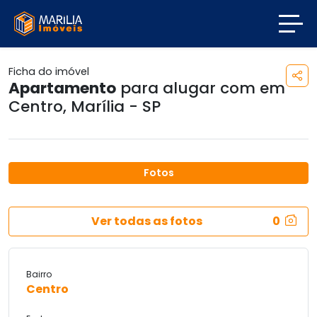
Ficha do imóvel
Apartamento
para alugar com em
Centro
,
Marília - SP
Fotos
Previous
Next
Ver todas as fotos
0
Bairro
Centro