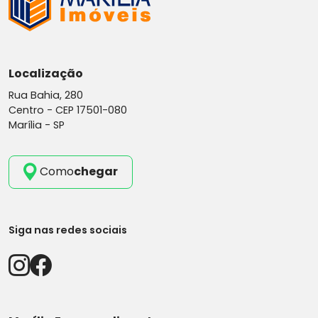
Localização
Rua Bahia, 280
Centro -
CEP 17501-080
Marília - SP
Como
chegar
Siga nas redes sociais