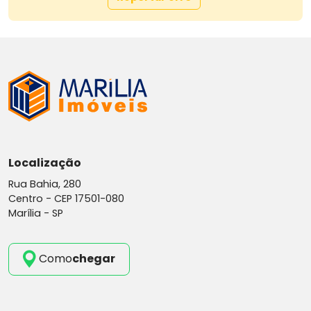
Localização
Rua Bahia, 280
Centro -
CEP 17501-080
Marília - SP
Como
chegar