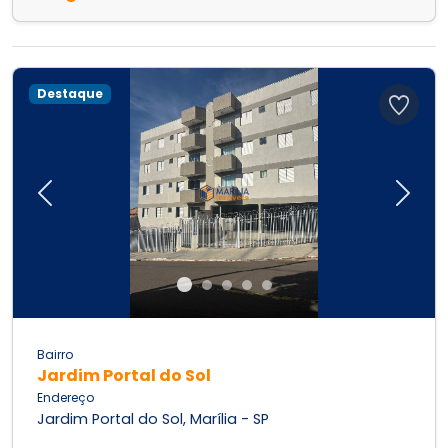
Destaque
Previous
Next
Bairro
Jardim Portal do Sol
Endereço
Jardim Portal do Sol, Marília - SP