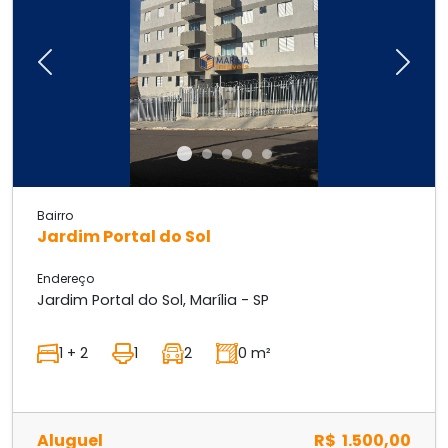
Previous
Next
Bairro
Jardim Portal do Sol
Endereço
Jardim Portal do Sol, Marília - SP
1 + 2
1
2
0 m²
Aluguel
R$ 1.500,00