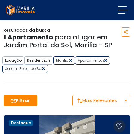
Resultados da busca
1
Apartamento
para alugar em
Jardim Portal do Sol, Marília - SP
Locação
Residenciais
Marília
Apartamentos
Jardim Portal do Sol
Filtrar
Mais Relevantes
Destaque