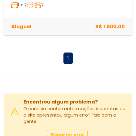
1 + 2
1
2
Aluguel
R$ 1.500,00
1
Encontrou algum problema?
O anúncio contém informações incorretas ou
o site apresentou algum erro? Fale com a
gente.
Reportar erro