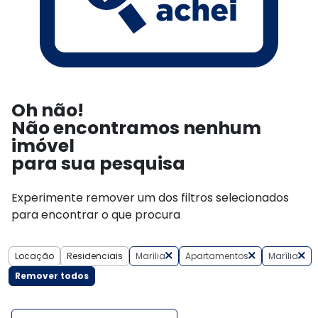
Oh não!
Não encontramos nenhum
imóvel
para sua pesquisa
Experimente remover um dos filtros selecionados
para encontrar o que procura
Locação
Residenciais
Marília
Apartamentos
Marília
Remover todos