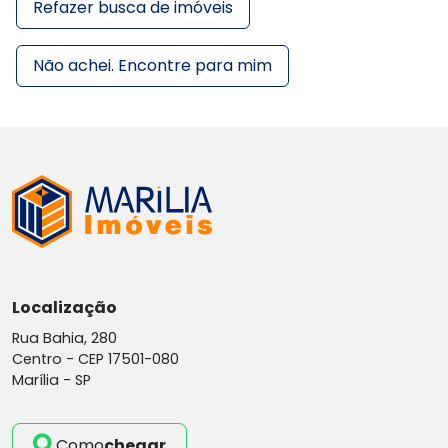
Refazer busca de imóveis
Não achei. Encontre para mim
Localização
Rua Bahia, 280
Centro -
CEP 17501-080
Marília - SP
Como
chegar