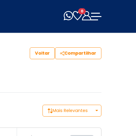
0
Voltar
Compartilhar
Mais Relevantes