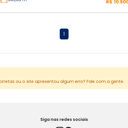
R$ 10.50
1
rretas ou o site apresentou algum erro? Fale com a gente.
Siga nas redes sociais