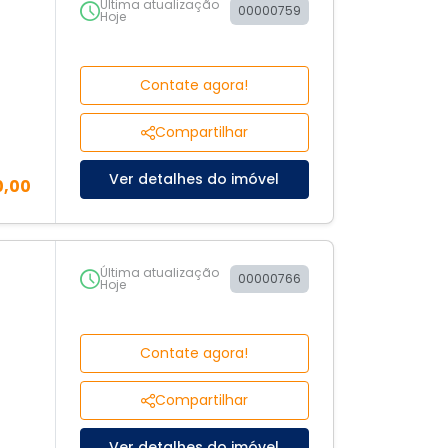
Última atualização
00000759
Hoje
Contate agora!
Compartilhar
Ver detalhes do imóvel
0,00
Última atualização
00000766
Hoje
Contate agora!
Compartilhar
Ver detalhes do imóvel