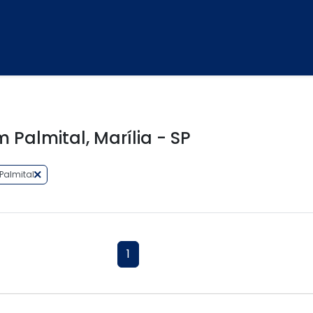
Palmital, Marília - SP
Palmital
1