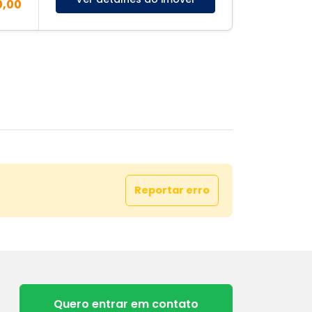
0,00
Reportar erro
Quero entrar em contato