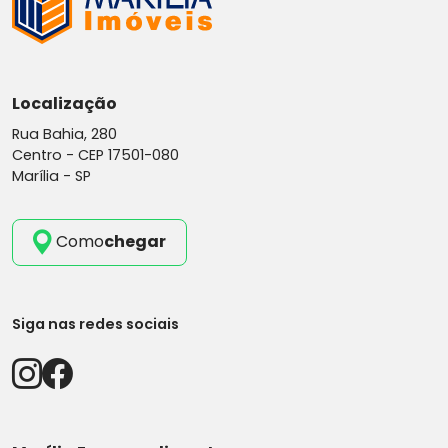
Localização
Rua Bahia, 280
Centro -
CEP 17501-080
Marília - SP
Como
chegar
Siga nas redes sociais