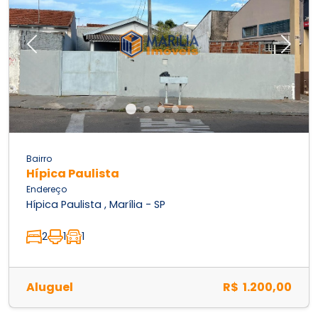
Previous
Next
Bairro
Hípica Paulista
Endereço
Hípica Paulista , Marília - SP
2
1
1
Aluguel
R$ 1.200,00