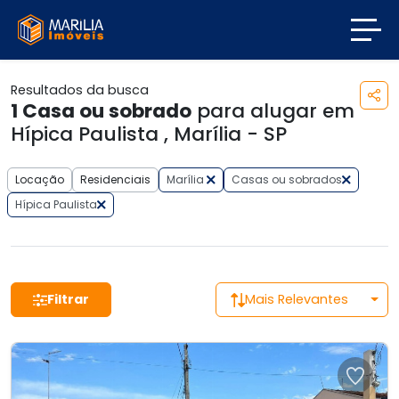
Resultados da busca
1
Casa ou sobrado
para alugar em
Hípica Paulista , Marília - SP
Locação
Residenciais
Marília
Casas ou sobrados
Hípica Paulista
Filtrar
Mais Relevantes