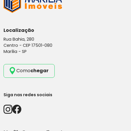
Localização
Rua Bahia, 280
Centro -
CEP 17501-080
Marília - SP
Como
chegar
Siga nas redes sociais