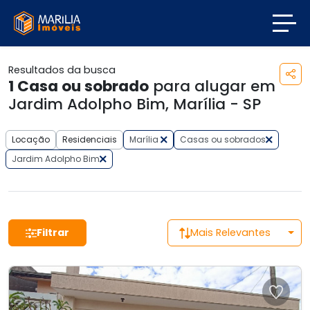
Resultados da busca
1
Casa ou sobrado
para alugar em
Jardim Adolpho Bim, Marília - SP
Locação
Residenciais
Marília
Casas ou sobrados
Jardim Adolpho Bim
Filtrar
Mais Relevantes