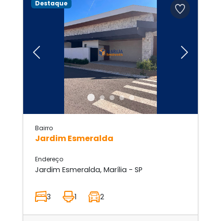
Destaque
Previous
Next
Bairro
Jardim Esmeralda
Endereço
Jardim Esmeralda, Marília - SP
3
1
2