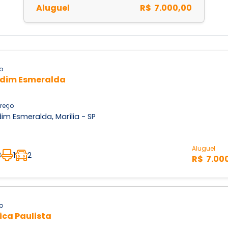
Aluguel
R$ 7.000,00
o
dim Esmeralda
reço
im Esmeralda, Marília - SP
Aluguel
3
1
2
R$ 7.00
o
ica Paulista