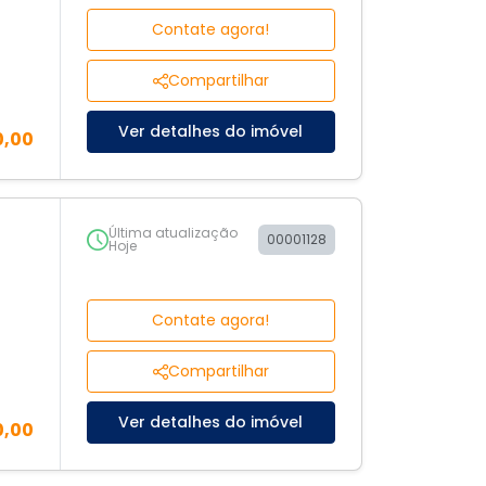
Contate agora!
Compartilhar
Ver detalhes do imóvel
0,00
Última atualização
00001128
Hoje
Contate agora!
Compartilhar
Ver detalhes do imóvel
0,00