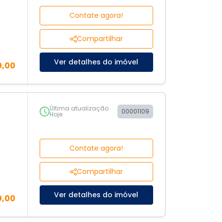
Contate agora!
Compartilhar
Ver detalhes do imóvel
0,00
Última atualização
00001109
Hoje
Contate agora!
Compartilhar
Ver detalhes do imóvel
0,00