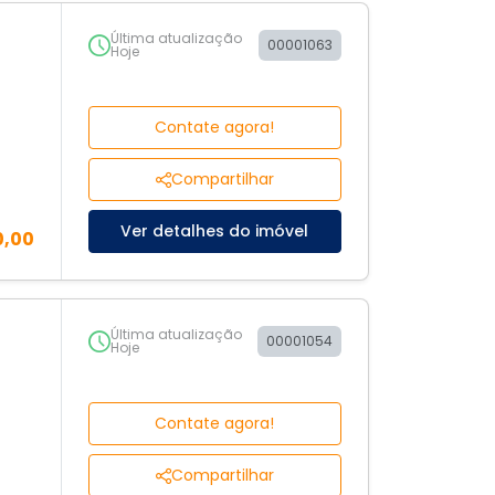
Última atualização
00001063
Hoje
Contate agora!
Compartilhar
Ver detalhes do imóvel
0,00
Última atualização
00001054
Hoje
Contate agora!
Compartilhar