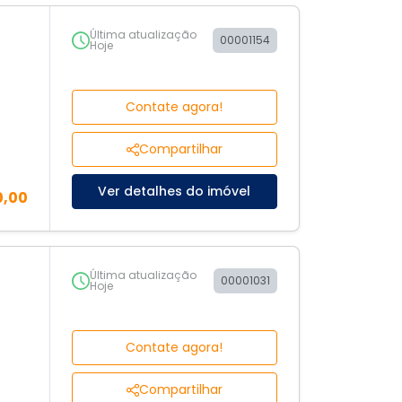
Última atualização
00001154
Hoje
Contate agora!
Compartilhar
Ver detalhes do imóvel
0,00
Última atualização
00001031
Hoje
Contate agora!
Compartilhar