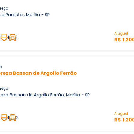
reço
ca Paulista , Marília - SP
Aluguel
2
1
1
R$ 1.20
o
reza Bassan de Argollo Ferrão
reço
eza Bassan de Argollo Ferrão, Marília - SP
Aluguel
2
1
2
R$ 1.20