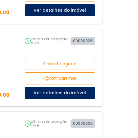
Ver detalhes do imóvel
0,00
Última atualização
00000806
Hoje
Contate agora!
Compartilhar
Ver detalhes do imóvel
0,00
Última atualização
00000909
Hoje