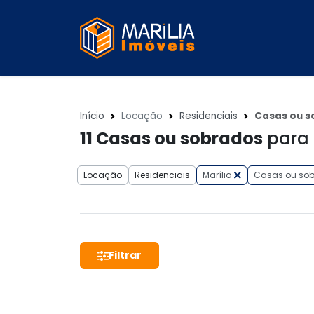
Início
Locação
Residenciais
Casas ou s
11
Casas ou sobrados
para 
Locação
Residenciais
Marília
Casas ou so
Filtrar