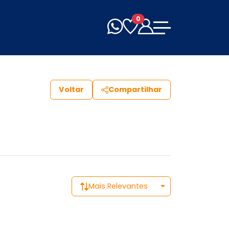
0
Voltar
Compartilhar
Mais Relevantes