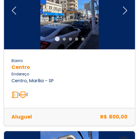
Previous
Next
Bairro
Centro
Endereço
Centro, Marília - SP
1
1
Aluguel
R$ 800,00