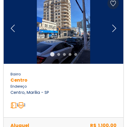
Previous
Next
Bairro
Centro
Endereço
Centro, Marília - SP
1
1
Aluguel
R$ 1.100,00