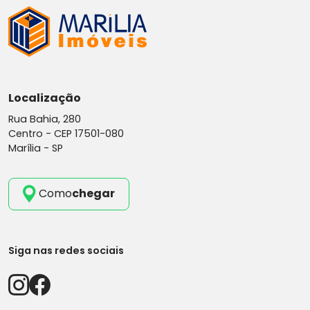
Localização
Rua Bahia, 280
Centro -
CEP 17501-080
Marília - SP
Como
chegar
Siga nas redes sociais