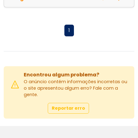
1
Encontrou algum problema?
O anúncio contém informações incorretas ou
o site apresentou algum erro? Fale com a
gente.
Reportar erro