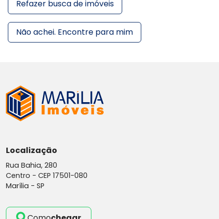
Refazer busca de imóveis
Não achei. Encontre para mim
Localização
Rua Bahia, 280
Centro -
CEP 17501-080
Marília - SP
Como
chegar