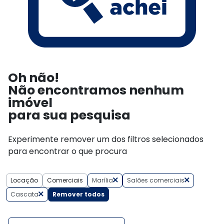
Oh não!
Não encontramos nenhum
imóvel
para sua pesquisa
Experimente remover um dos filtros selecionados
para encontrar o que procura
Locação
Comerciais
Marília
Salões comerciais
Cascata
Remover todos