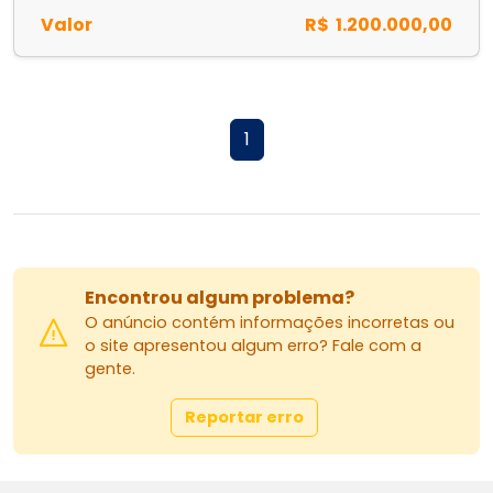
Valor
R$ 1.200.000,00
1
Encontrou algum problema?
O anúncio contém informações incorretas ou
o site apresentou algum erro? Fale com a
gente.
Reportar erro