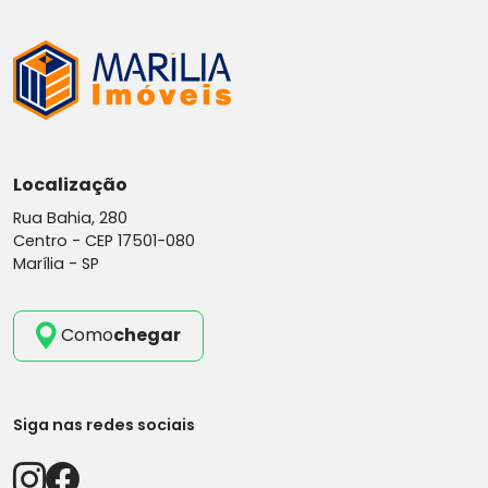
Localização
Rua Bahia, 280
Centro -
CEP 17501-080
Marília - SP
Como
chegar
Siga nas redes sociais