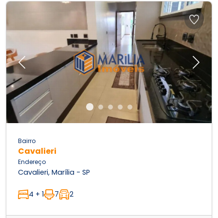
Previous
Next
Bairro
Cavalieri
Endereço
Cavalieri, Marília - SP
4 + 1
7
2