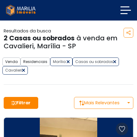
Resultados da busca
2
Casas ou sobrados
à venda em
Cavalieri, Marília - SP
Venda
Residenciais
Marília
Casas ou sobrados
Cavalieri
Filtrar
Mais Relevantes