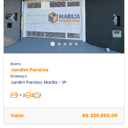
Previous
Next
Bairro
Jardim Paraíso
Endereço
Jardim Paraíso, Marília - SP
1 + 2
2
1
Valor
R$ 320.000,00