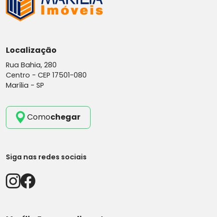
Localização
Rua Bahia, 280
Centro -
CEP 17501-080
Marília - SP
Como
chegar
Siga nas redes sociais