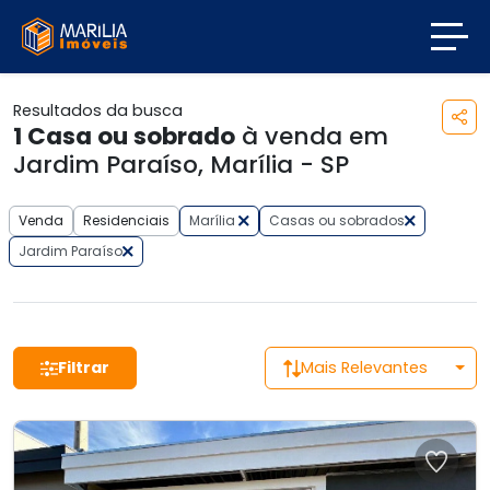
Resultados da busca
1
Casa ou sobrado
à venda em
Jardim Paraíso, Marília - SP
Venda
Residenciais
Marília
Casas ou sobrados
Jardim Paraíso
Filtrar
Mais Relevantes