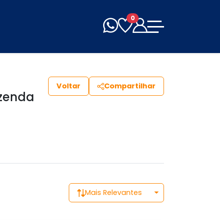
0
Voltar
Compartilhar
azenda
Mais Relevantes