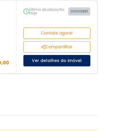
Última atualização
00000881
Hoje
Contate agora!
Compartilhar
Ver detalhes do imóvel
0,00