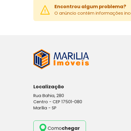
Encontrou algum problema?
O anúncio contém informações inco
Localização
Rua Bahia, 280
Centro -
CEP 17501-080
Marília - SP
Como
chegar