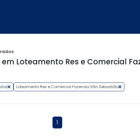
brados
 em Loteamento Res e Comercial F
ados
Loteamento Res e Comercial Fazenda São Sebastião
1