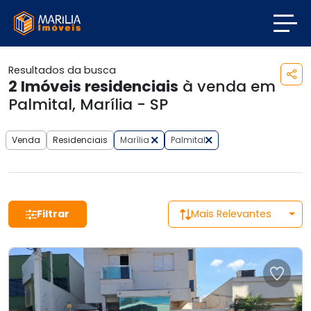
Resultados da busca
2
Imóveis residenciais
à venda em
Palmital, Marília - SP
Venda
Residenciais
Marília
Palmital
Filtrar
Mais Relevantes