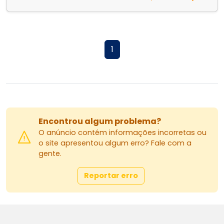
1
Encontrou algum problema?
O anúncio contém informações incorretas ou
o site apresentou algum erro? Fale com a
gente.
Reportar erro