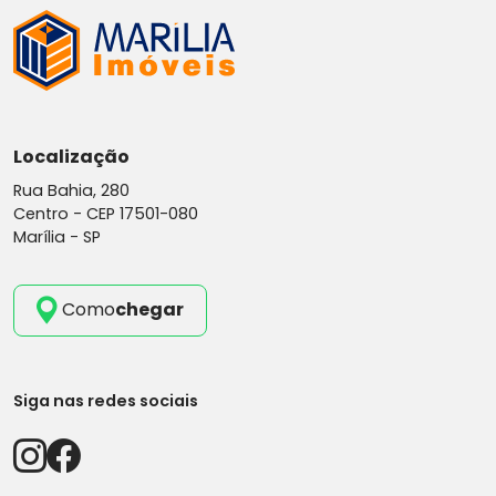
Localização
Rua Bahia, 280
Centro -
CEP 17501-080
Marília - SP
Como
chegar
Siga nas redes sociais