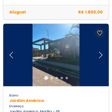
Aluguel
R$ 1.800,00
Previous
Next
Bairro
Jardim América
Endereço
Jardim América, Marília - SP