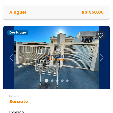
Aluguel
R$ 950,00
Destaque
Previous
Next
Bairro
Banzato
Endereço