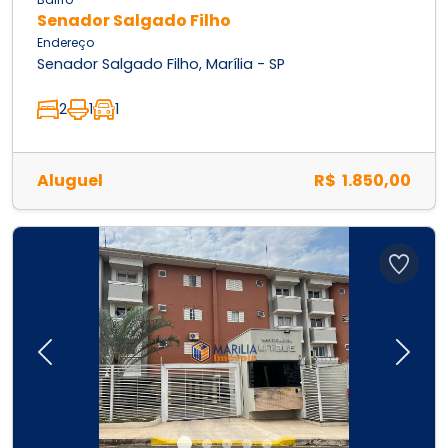
Senador Salgado Filho
Endereço
Senador Salgado Filho, Marília - SP
2
1
1
Aluguel
R$ 1.850,00
Previous
Next