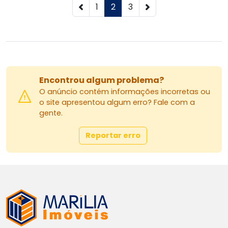
1
2
3
Encontrou algum problema?
O anúncio contém informações incorretas ou
o site apresentou algum erro? Fale com a
gente.
Reportar erro