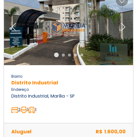
Previous
Next
Bairro
Distrito Industrial
Endereço
Distrito Industrial, Marília - SP
2
1
1
Aluguel
R$ 1.600,00