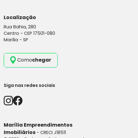
Localização
Rua Bahia, 280
Centro -
CEP 17501-080
Marília - SP
Como
chegar
Siga nas redes sociais
Marília Empreendimentos
Imobiliários
- CRECI J18511