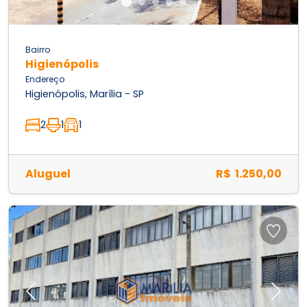
Bairro
Higienópolis
Endereço
Higienópolis, Marília - SP
2
1
1
Aluguel
R$ 1.250,00
Previous
Next