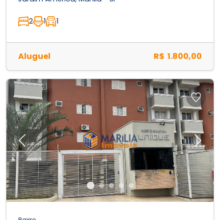
2
1
1
Aluguel
R$ 1.800,00
Previous
Next
Bairro