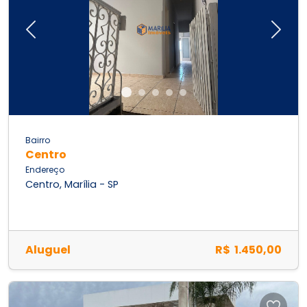
Previous
Next
Bairro
Centro
Endereço
Centro, Marília - SP
Aluguel
R$ 1.450,00