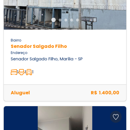
Bairro
Senador Salgado Filho
Endereço
Senador Salgado Filho, Marília - SP
1
1
1
Aluguel
R$ 1.400,00