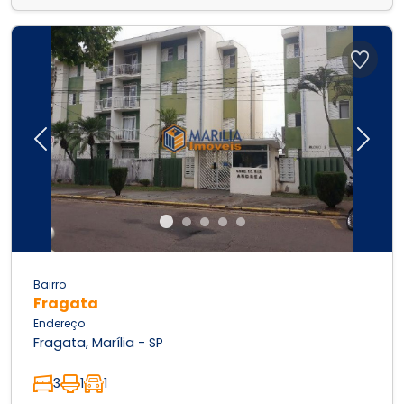
Previous
Next
Bairro
Fragata
Endereço
Fragata, Marília - SP
3
1
1