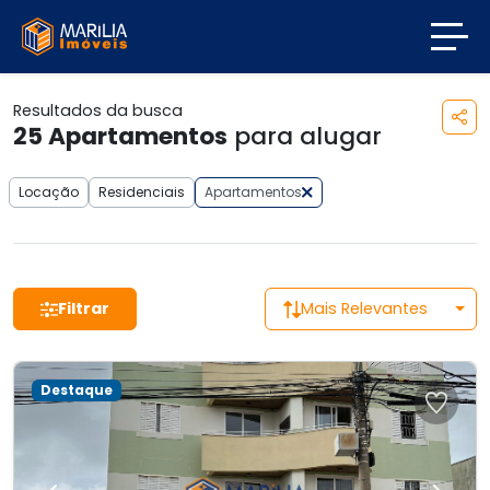
Resultados da busca
25
Apartamentos
para alugar
Locação
Residenciais
Apartamentos
Filtrar
Mais Relevantes
Destaque